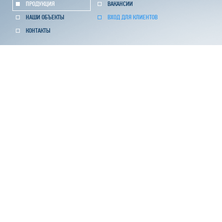
СПМ 75-2
25
ПРОДУКЦИЯ
ВАКАНСИИ
СПМ 75-3
25
НАШИ ОБЪЕКТЫ
ВХОД ДЛЯ КЛИЕНТОВ
СПМ 75-4
40
КОНТАКТЫ
СПМ 75-5
40
СПМ 75-6
40
СПМ 75-7
40
СПМ 75-8
40
СПМ 75-9
40